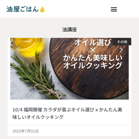
油講座
その他
10/4 福岡開催 カラダが喜ぶオイル選びｘかんたん美
味しいオイルクッキング
2025年7月31日