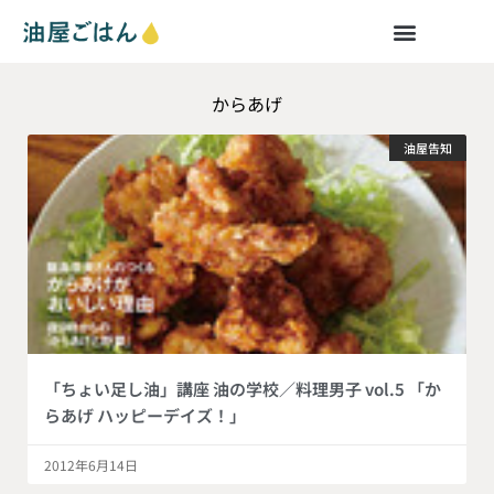
からあげ
油屋告知
「ちょい足し油」講座 油の学校／料理男子 vol.5 「か
らあげ ハッピーデイズ！」
2012年6月14日