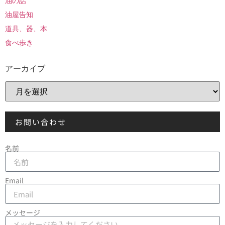
油の話
油屋告知
道具、器、本
食べ歩き
アーカイブ
お問い合わせ
名前
Email
メッセージ