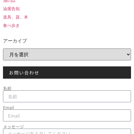
油の話
油屋告知
道具、器、本
食べ歩き
アーカイブ
お問い合わせ
名前
Email
メッセージ