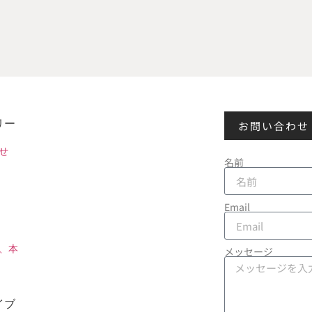
リー
お問い合わせ
せ
名前
Email
、本
メッセージ
イブ