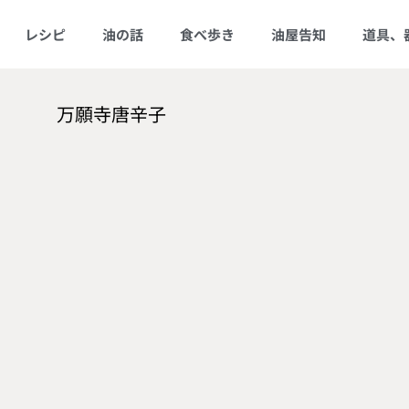
レシピ
油の話
食べ歩き
油屋告知
道具、
万願寺唐辛子