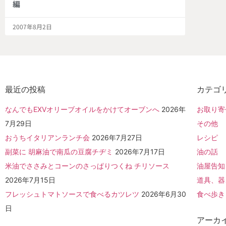
編
2007年8月2日
最近の投稿
カテゴ
なんでもEXVオリーブオイルをかけてオーブンへ
2026年
お取り寄
7月29日
その他
おうちイタリアンランチ会
2026年7月27日
レシピ
副菜に 胡麻油で南瓜の豆腐チヂミ
2026年7月17日
油の話
米油でささみとコーンのさっぱりつくね チリソース
油屋告知
2026年7月15日
道具、器
フレッシュトマトソースで食べるカツレツ
2026年6月30
食べ歩き
日
アーカ