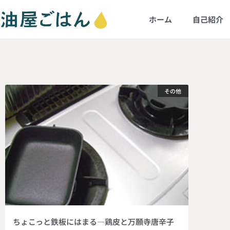
ホーム
自己紹介
その他
ちょこっと鉄板にはまる―鶏皮と万願寺唐辛子