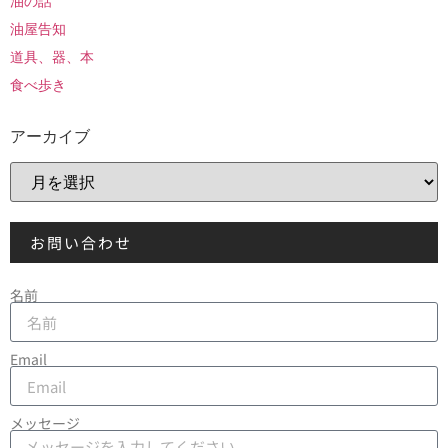
油の話
油屋告知
道具、器、本
食べ歩き
アーカイブ
お問い合わせ
名前
Email
メッセージ