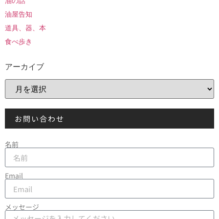
油の話
油屋告知
道具、器、本
食べ歩き
アーカイブ
お問い合わせ
名前
Email
メッセージ