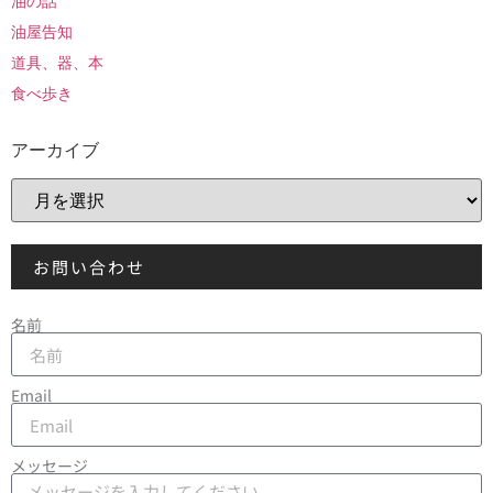
油の話
油屋告知
道具、器、本
食べ歩き
アーカイブ
お問い合わせ
名前
Email
メッセージ