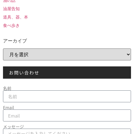
油の話
油屋告知
道具、器、本
食べ歩き
アーカイブ
お問い合わせ
名前
Email
メッセージ