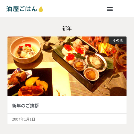
新年
その他
新年のご挨拶
2007年1月1日