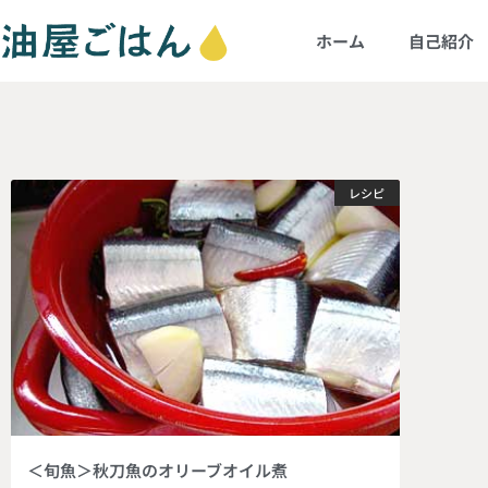
ホーム
自己紹介
レシピ
＜旬魚＞秋刀魚のオリーブオイル煮