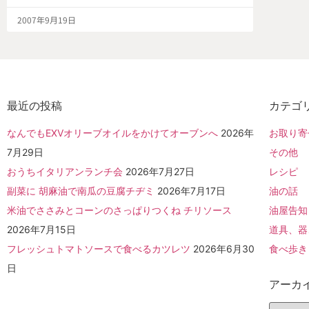
2007年9月19日
最近の投稿
カテゴ
なんでもEXVオリーブオイルをかけてオーブンへ
2026年
お取り寄
7月29日
その他
おうちイタリアンランチ会
2026年7月27日
レシピ
副菜に 胡麻油で南瓜の豆腐チヂミ
2026年7月17日
油の話
米油でささみとコーンのさっぱりつくね チリソース
油屋告知
2026年7月15日
道具、器
フレッシュトマトソースで食べるカツレツ
2026年6月30
食べ歩き
日
アーカ