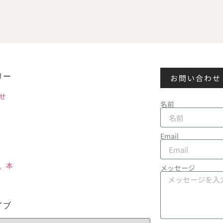
リー
お問い合わせ
せ
名前
Email
、本
メッセージ
イブ