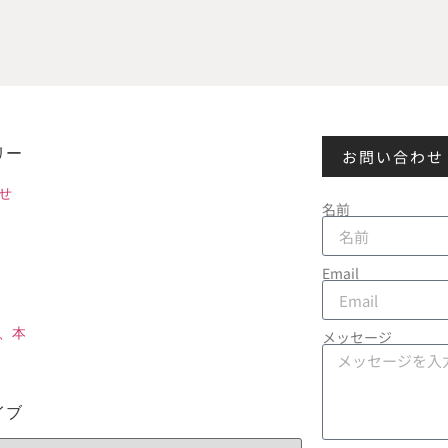
リー
お問い合わせ
せ
名前
Email
、本
メッセージ
イブ