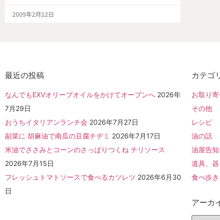
2009年2月12日
最近の投稿
カテゴ
なんでもEXVオリーブオイルをかけてオーブンへ
2026年
お取り寄
7月29日
その他
おうちイタリアンランチ会
2026年7月27日
レシピ
副菜に 胡麻油で南瓜の豆腐チヂミ
2026年7月17日
油の話
米油でささみとコーンのさっぱりつくね チリソース
油屋告知
2026年7月15日
道具、器
フレッシュトマトソースで食べるカツレツ
2026年6月30
食べ歩き
日
アーカ