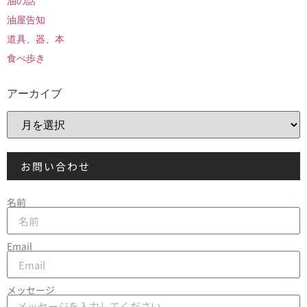
油の話
油屋告知
道具、器、本
食べ歩き
アーカイブ
お問い合わせ
名前
Email
メッセージ