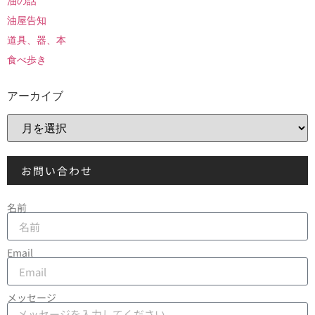
油の話
油屋告知
道具、器、本
食べ歩き
アーカイブ
お問い合わせ
名前
Email
メッセージ