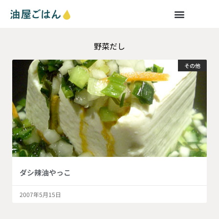
野菜だし
その他
ダシ辣油やっこ
2007年5月15日