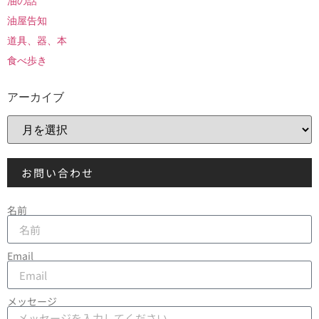
油の話
油屋告知
道具、器、本
食べ歩き
アーカイブ
お問い合わせ
名前
Email
メッセージ