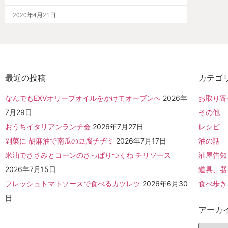
2020年4月21日
最近の投稿
カテゴ
なんでもEXVオリーブオイルをかけてオーブンへ
2026年
お取り寄
7月29日
その他
おうちイタリアンランチ会
2026年7月27日
レシピ
副菜に 胡麻油で南瓜の豆腐チヂミ
2026年7月17日
油の話
米油でささみとコーンのさっぱりつくね チリソース
油屋告知
2026年7月15日
道具、器
フレッシュトマトソースで食べるカツレツ
2026年6月30
食べ歩き
日
アーカ