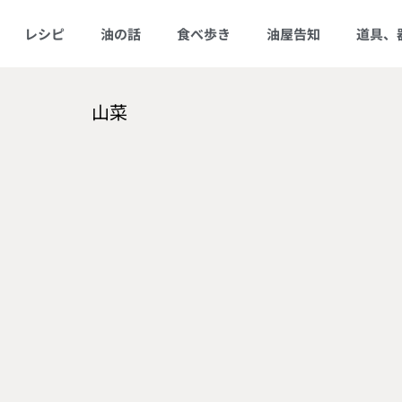
レシピ
油の話
食べ歩き
油屋告知
道具、
山菜