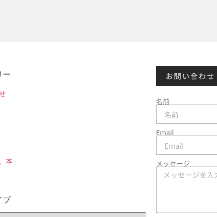
リー
お問い合わせ
せ
名前
Email
、本
メッセージ
イブ