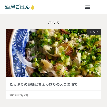
かつお
レシピ
たっぷりの薬味とちょっぴりのえごま油で
2012年7月23日