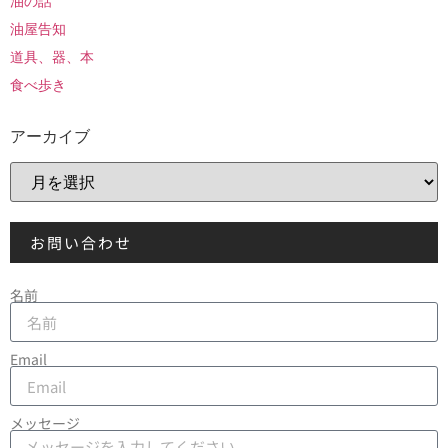
油の話
油屋告知
道具、器、本
食べ歩き
アーカイブ
お問い合わせ
名前
Email
メッセージ