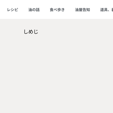
レシピ
油の話
食べ歩き
油屋告知
道具、
しめじ