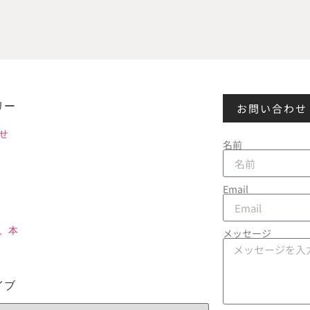
リー
お問い合わせ
せ
名前
Email
、本
メッセージ
イブ