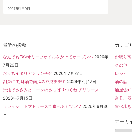
2007年1月9日
最近の投稿
カテゴ
なんでもEXVオリーブオイルをかけてオーブンへ
2026年
お取り寄
7月29日
その他
おうちイタリアンランチ会
2026年7月27日
レシピ
副菜に 胡麻油で南瓜の豆腐チヂミ
2026年7月17日
油の話
米油でささみとコーンのさっぱりつくね チリソース
油屋告知
2026年7月15日
道具、器
フレッシュトマトソースで食べるカツレツ
2026年6月30
食べ歩き
日
アーカ