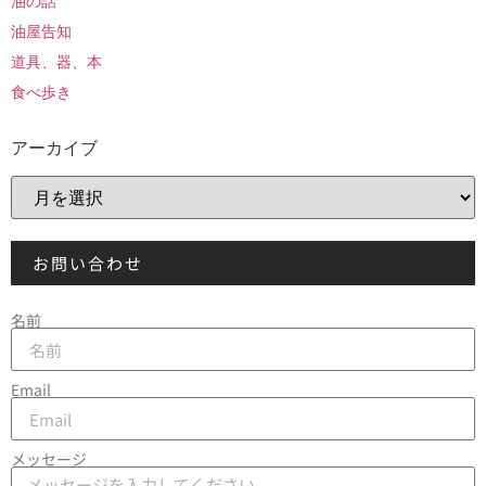
油の話
油屋告知
道具、器、本
食べ歩き
アーカイブ
お問い合わせ
名前
Email
メッセージ