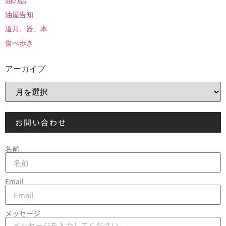
油の話
油屋告知
道具、器、本
食べ歩き
アーカイブ
お問い合わせ
名前
Email
メッセージ