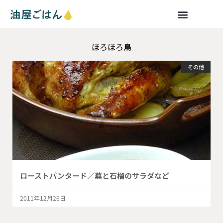
ほろほろ鳥
その他
ローストパンタード／蕪と石榴のサラダなど
2011年12月26日