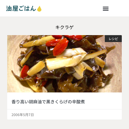
キクラゲ
レシピ
香り高い胡麻油で黒きくらげの辛酸煮
2006年5月7日