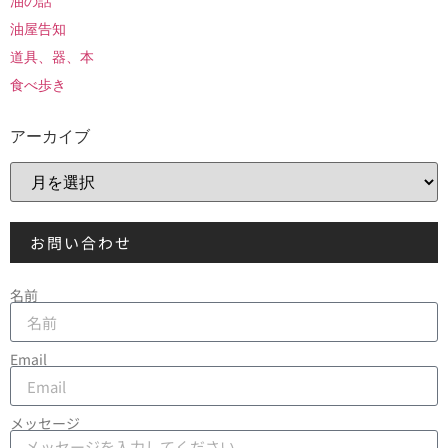
油の話
油屋告知
道具、器、本
食べ歩き
アーカイブ
お問い合わせ
名前
Email
メッセージ