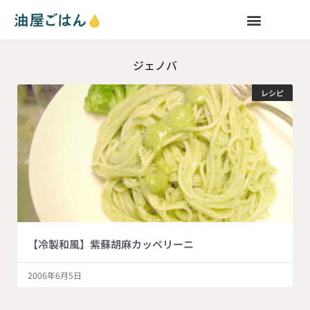
ジェノバ
レシピ
【冷製和風】紫蘇胡麻カッペリーニ
2006年6月5日