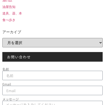
油の話
油屋告知
道具、器、本
食べ歩き
アーカイブ
お問い合わせ
名前
Email
メッセージ