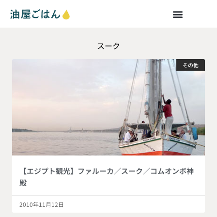
スーク
その他
【エジプト観光】ファルーカ／スーク／コムオンボ神
殿
2010年11月12日