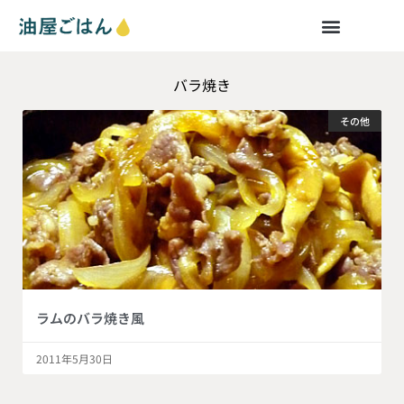
バラ焼き
その他
ラムのバラ焼き風
2011年5月30日