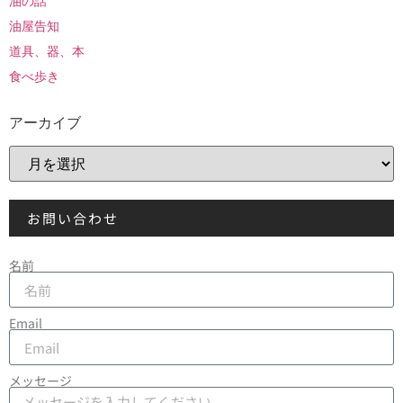
油の話
油屋告知
道具、器、本
食べ歩き
アーカイブ
お問い合わせ
名前
Email
メッセージ