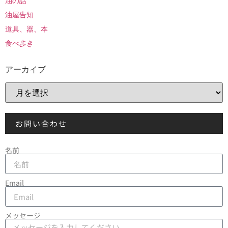
油の話
油屋告知
道具、器、本
食べ歩き
アーカイブ
お問い合わせ
名前
Email
メッセージ