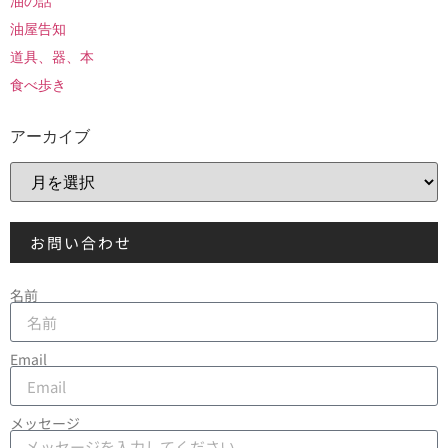
油の話
油屋告知
道具、器、本
食べ歩き
アーカイブ
お問い合わせ
名前
Email
メッセージ