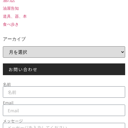
油の話
油屋告知
道具、器、本
食べ歩き
アーカイブ
お問い合わせ
名前
Email
メッセージ