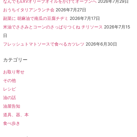
なんでもEXVオリーブオイルをかけてオーブンへ
2026年7月29日
おうちイタリアンランチ会
2026年7月27日
副菜に 胡麻油で南瓜の豆腐チヂミ
2026年7月17日
米油でささみとコーンのさっぱりつくね チリソース
2026年7月15
日
フレッシュトマトソースで食べるカツレツ
2026年6月30日
カテゴリー
お取り寄せ
その他
レシピ
油の話
油屋告知
道具、器、本
食べ歩き