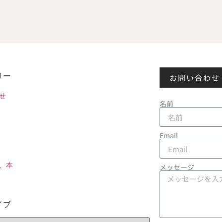
リー
お問い合わせ
せ
名前
Email
、本
メッセージ
イブ