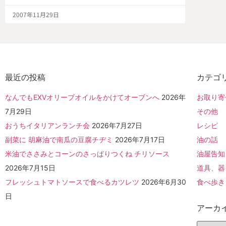
2007年11月29日
最近の投稿
カテゴ
なんでもEXVオリーブオイルをかけてオーブンへ
2026年
お取り寄
7月29日
その他
おうちイタリアンランチ会
2026年7月27日
レシピ
副菜に 胡麻油で南瓜の豆腐チヂミ
2026年7月17日
油の話
米油でささみとコーンのさっぱりつくね チリソース
油屋告知
2026年7月15日
道具、器
フレッシュトマトソースで食べるカツレツ
2026年6月30
食べ歩き
日
アーカ