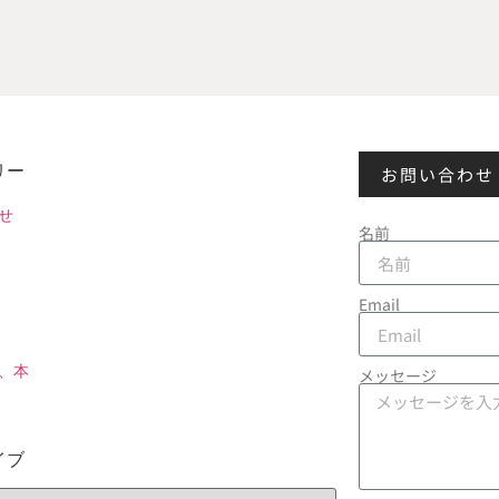
リー
お問い合わせ
せ
名前
Email
、本
メッセージ
イブ