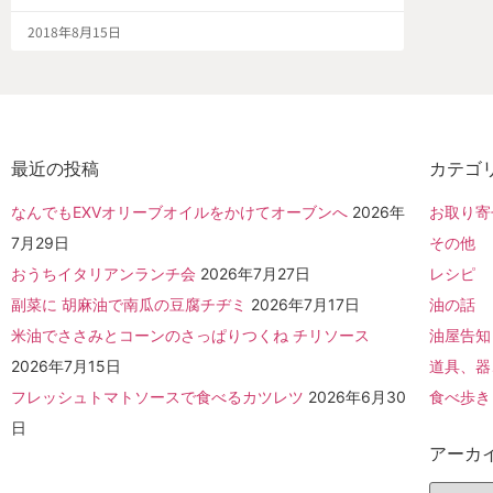
2018年8月15日
最近の投稿
カテゴ
なんでもEXVオリーブオイルをかけてオーブンへ
2026年
お取り寄
7月29日
その他
おうちイタリアンランチ会
2026年7月27日
レシピ
副菜に 胡麻油で南瓜の豆腐チヂミ
2026年7月17日
油の話
米油でささみとコーンのさっぱりつくね チリソース
油屋告知
2026年7月15日
道具、器
フレッシュトマトソースで食べるカツレツ
2026年6月30
食べ歩き
日
アーカ