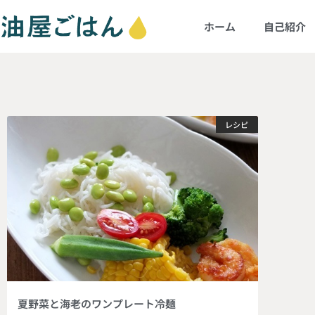
ホーム
自己紹介
レシピ
夏野菜と海老のワンプレート冷麺