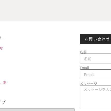
リー
お問い合わせ
せ
名前
Email
、本
メッセージ
イブ