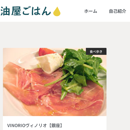
ホーム
自己紹介
食べ歩き
VINORIOヴィノリオ【銀座】