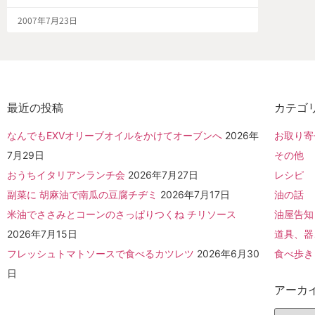
2007年7月23日
最近の投稿
カテゴ
なんでもEXVオリーブオイルをかけてオーブンへ
2026年
お取り寄
7月29日
その他
おうちイタリアンランチ会
2026年7月27日
レシピ
副菜に 胡麻油で南瓜の豆腐チヂミ
2026年7月17日
油の話
米油でささみとコーンのさっぱりつくね チリソース
油屋告知
2026年7月15日
道具、器
フレッシュトマトソースで食べるカツレツ
2026年6月30
食べ歩き
日
アーカ