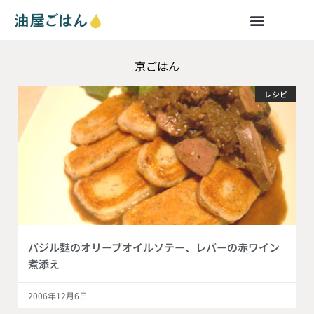
京ごはん
レシピ
バジル麩のオリーブオイルソテー、レバーの赤ワイン
煮添え
2006年12月6日