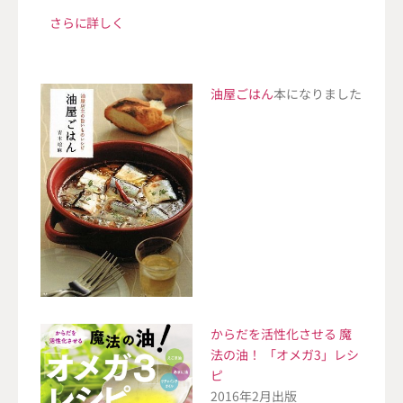
さらに詳しく
油屋ごはん
本になりました
からだを活性化させる 魔
法の油！ 「オメガ3」レシ
ピ
2016年2月出版