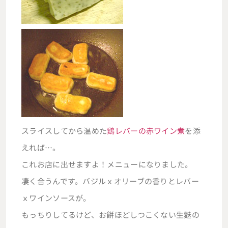
スライスしてから温めた
鶏レバーの赤ワイン煮
を添
えれば…。
これお店に出せますよ！メニューになりました。
凄く合うんです。バジルｘオリーブの香りとレバー
ｘワインソースが。
もっちりしてるけど、お餅ほどしつこくない生麩の