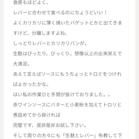
食感もほどよく、
レバーと合わせて食べるのにちょうどいい！
よくカリカリに薄く焼いたバゲットとかと出てきま
すけど、分離しますよね、
しっとりレバーとカリカリパンが。
生麩はぴったり、びっくり。想像以上の出来栄えで
大満足。
あえて言えばソースにもうちょっとトロミをつけれ
ばよかったかな。
はい私の作業ひと手間が抜けておりました。。
赤ワインソースにバターと小麦粉を加えてトロリと
煮詰めてから掛ければ
完璧です、是非是非お試し下さい。
そして周りの方々にも「生麩とレバー」布教して下