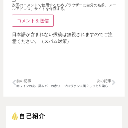
次回のコメントで使用するためブラウザーに自分の名前、メー
ルアドレス、サイトを保存する。
日本語が含まれない投稿は無視されますのでご注
意ください。（スパム対策）
前の記事
次の記事
赤ワインの友、鶏レバーの赤ワイン煮
プロヴァンス風？しっとり柔らかチキンのオーブン焼き