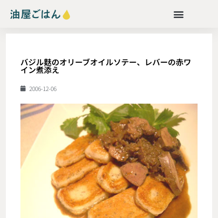
バジル麩のオリーブオイルソテー、レバーの赤ワ
イン煮添え
2006-12-06