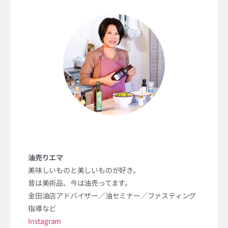
油売りエマ
美味しいものと美しいものが好き。
昔は美術品、今は油売ってます。
金田油店アドバイザー／油セミナー／ファスティング
指導など
Instagram