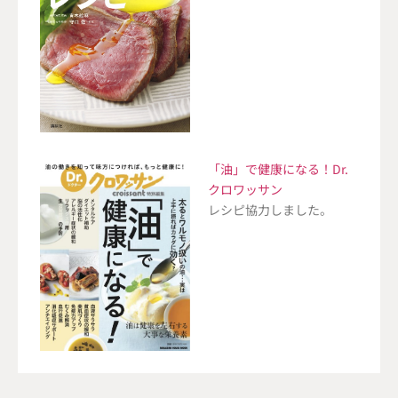
「油」で健康になる！Dr.
クロワッサン
レシピ協力しました。