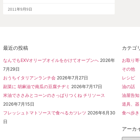
2011年9月9日
最近の投稿
カテゴ
なんでもEXVオリーブオイルをかけてオーブンへ
2026年
お取り寄
7月29日
その他
おうちイタリアンランチ会
2026年7月27日
レシピ
副菜に 胡麻油で南瓜の豆腐チヂミ
2026年7月17日
油の話
米油でささみとコーンのさっぱりつくね チリソース
油屋告知
2026年7月15日
道具、器
フレッシュトマトソースで食べるカツレツ
2026年6月30
食べ歩き
日
アーカ