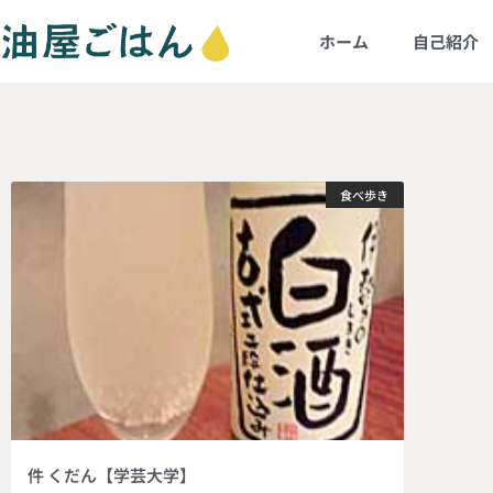
ホーム
自己紹介
食べ歩き
件 くだん【学芸大学】