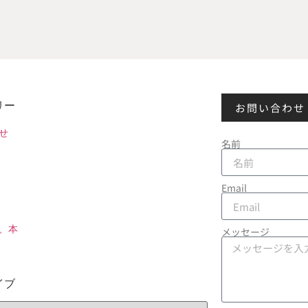
リー
お問い合わせ
せ
名前
Email
、本
メッセージ
イブ