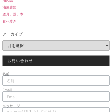
油の話
油屋告知
道具、器、本
食べ歩き
アーカイブ
お問い合わせ
名前
Email
メッセージ