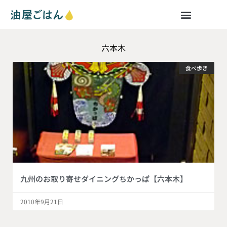
六本木
食べ歩き
九州のお取り寄せダイニングちかっぱ【六本木】
2010年9月21日