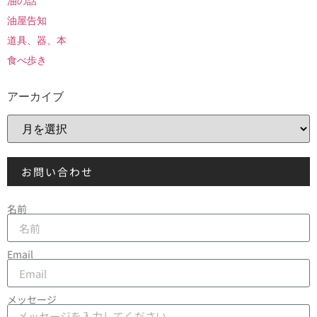
油の話
油屋告知
道具、器、本
食べ歩き
アーカイブ
お問い合わせ
名前
Email
メッセージ