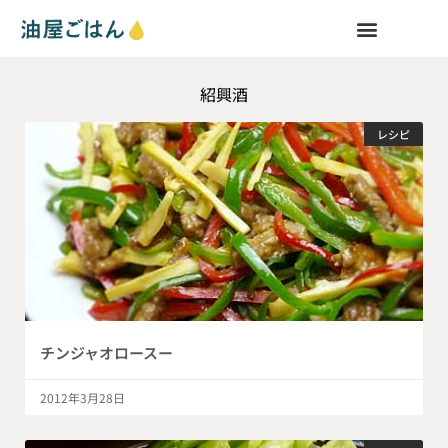
紹興酒
レシピ
チンジャオロースー
2012年3月28日