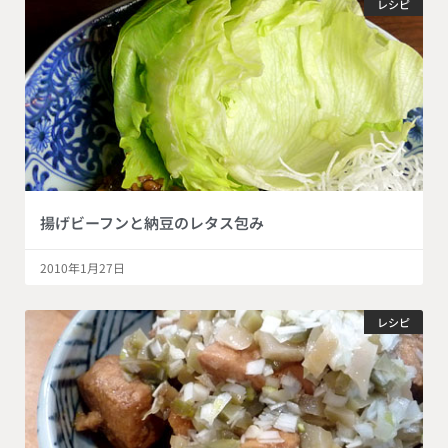
レシピ
揚げビーフンと納豆のレタス包み
2010年1月27日
レシピ