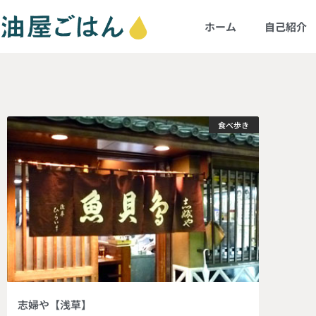
ホーム
自己紹介
食べ歩き
志婦や【浅草】