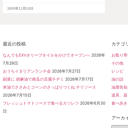
2009年11月10日
最近の投稿
カテゴ
なんでもEXVオリーブオイルをかけてオーブンへ
2026年
お取り寄
7月29日
その他
おうちイタリアンランチ会
2026年7月27日
レシピ
副菜に 胡麻油で南瓜の豆腐チヂミ
2026年7月17日
油の話
米油でささみとコーンのさっぱりつくね チリソース
油屋告知
2026年7月15日
道具、器
フレッシュトマトソースで食べるカツレツ
2026年6月30
食べ歩き
日
アーカ