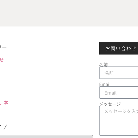
リー
お問い合わせ
せ
名前
Email
、本
メッセージ
イブ