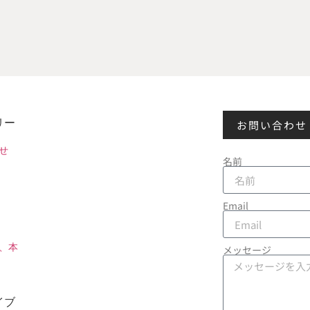
リー
お問い合わせ
せ
名前
Email
、本
メッセージ
イブ