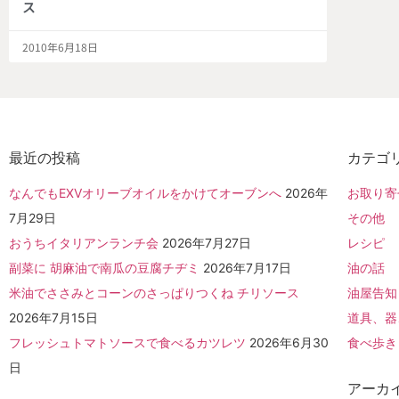
ス
2010年6月18日
最近の投稿
カテゴ
なんでもEXVオリーブオイルをかけてオーブンへ
2026年
お取り寄
7月29日
その他
おうちイタリアンランチ会
2026年7月27日
レシピ
副菜に 胡麻油で南瓜の豆腐チヂミ
2026年7月17日
油の話
米油でささみとコーンのさっぱりつくね チリソース
油屋告知
2026年7月15日
道具、器
フレッシュトマトソースで食べるカツレツ
2026年6月30
食べ歩き
日
アーカ