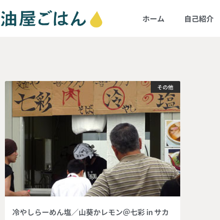
ホーム
自己紹介
その他
冷やしらーめん塩／山葵かレモン＠七彩 in サカ