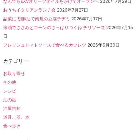
なんでもEXVオリーブオイルをかけてオーブンへ
2026年7月29日
おうちイタリアンランチ会
2026年7月27日
副菜に 胡麻油で南瓜の豆腐チヂミ
2026年7月17日
米油でささみとコーンのさっぱりつくね チリソース
2026年7月15
日
フレッシュトマトソースで食べるカツレツ
2026年6月30日
カテゴリー
お取り寄せ
その他
レシピ
油の話
油屋告知
道具、器、本
食べ歩き