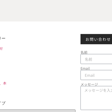
リー
お問い合わせ
せ
名前
Email
、本
メッセージ
イブ