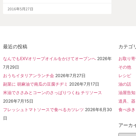
2016年5月27日
最近の投稿
カテゴ
なんでもEXVオリーブオイルをかけてオーブンへ
2026年
お取り寄
7月29日
その他
おうちイタリアンランチ会
2026年7月27日
レシピ
副菜に 胡麻油で南瓜の豆腐チヂミ
2026年7月17日
油の話
米油でささみとコーンのさっぱりつくね チリソース
油屋告知
2026年7月15日
道具、器
フレッシュトマトソースで食べるカツレツ
2026年6月30
食べ歩き
日
アーカ