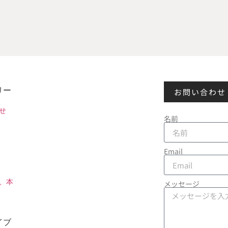
リー
お問い合わせ
せ
名前
Email
、本
メッセージ
イブ