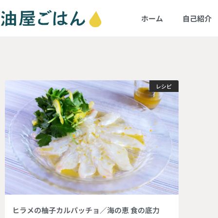
ホーム
自己紹介
レシピ
ヒラメの柚子カルパッチョ／海の恵 食の底力