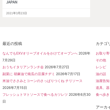
JAPAN
2021年3月23日
最近の投稿
カテゴ
なんでもEXVオリーブオイルをかけてオーブンへ
2026年
お取り寄
7月29日
その他
おうちイタリアンランチ会
2026年7月27日
レシピ
副菜に 胡麻油で南瓜の豆腐チヂミ
2026年7月17日
油の話
米油でささみとコーンのさっぱりつくね チリソース
油屋告知
2026年7月15日
道具、器
フレッシュトマトソースで食べるカツレツ
2026年6月30
食べ歩き
日
アーカ