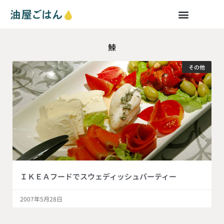
鰊
その他
ＩＫＥＡフードでスウェディッシュパーティー
2007年5月28日