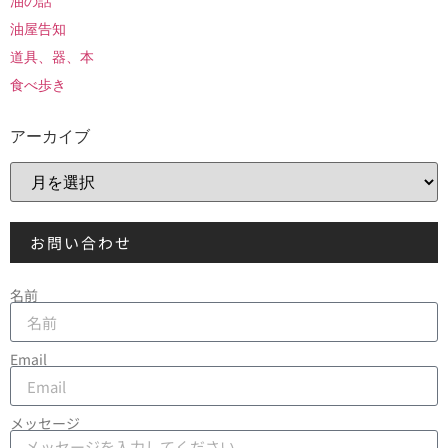
油の話
油屋告知
道具、器、本
食べ歩き
アーカイブ
お問い合わせ
名前
Email
メッセージ