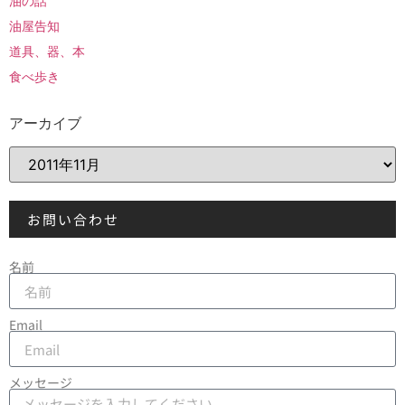
油の話
油屋告知
道具、器、本
食べ歩き
アーカイブ
お問い合わせ
名前
Email
メッセージ