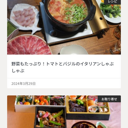
レシピ
野菜もたっぷり！トマトとバジルのイタリアンしゃぶ
しゃぶ
2024年3月29日
お取り寄せ