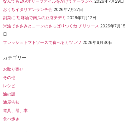
なんでもEXVオリーブオイルをかけてオーブンへ
2026年7月29日
おうちイタリアンランチ会
2026年7月27日
副菜に 胡麻油で南瓜の豆腐チヂミ
2026年7月17日
米油でささみとコーンのさっぱりつくね チリソース
2026年7月15
日
フレッシュトマトソースで食べるカツレツ
2026年6月30日
カテゴリー
お取り寄せ
その他
レシピ
油の話
油屋告知
道具、器、本
食べ歩き