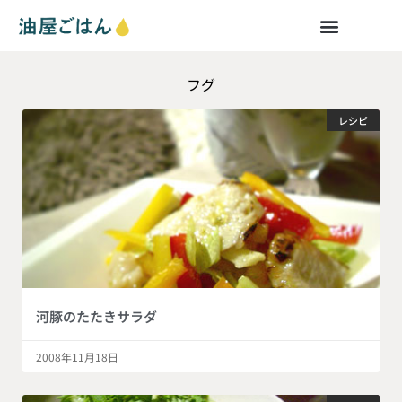
フグ
レシピ
河豚のたたきサラダ
2008年11月18日