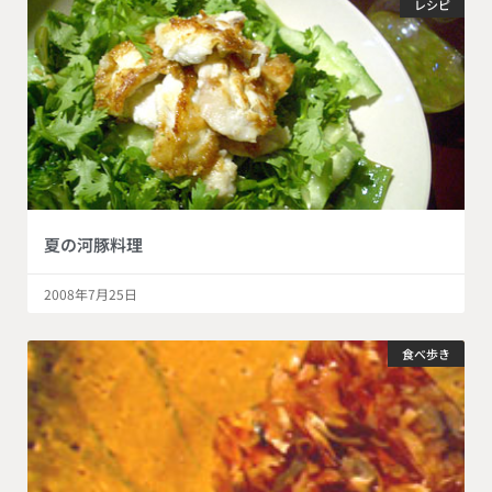
レシピ
夏の河豚料理
2008年7月25日
食べ歩き