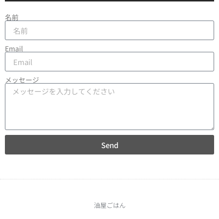
名前
Email
メッセージ
Send
油屋ごはん