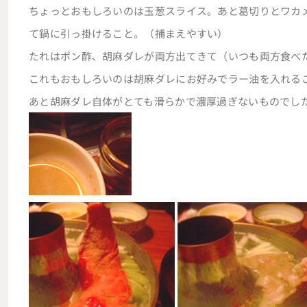
ちょっとおもしろいのは玉葱スライス。あと葛切りとワカ
て鍋に引っ掛けること。（捕まえやすい）
たれはポン酢、胡麻ダレが両方出てきて（いつも両方食べ
これもおもしろいのは胡麻ダレにお好みでラー油を入れる
あと胡麻ダレ自体がとても滑らかで濃厚過ぎないものでし