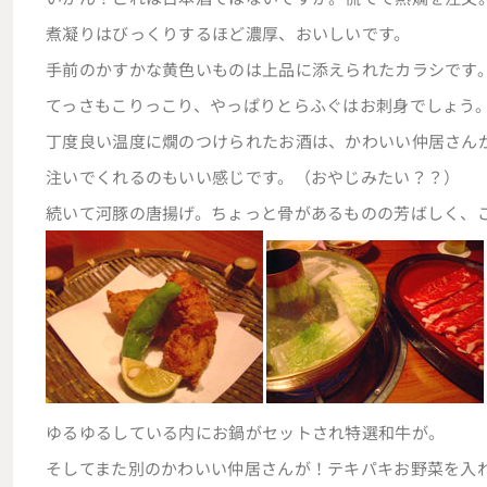
煮凝りはびっくりするほど濃厚、おいしいです。
手前のかすかな黄色いものは上品に添えられたカラシです
てっさもこりっこり、やっぱりとらふぐはお刺身でしょう
丁度良い温度に燗のつけられたお酒は、かわいい仲居さん
注いでくれるのもいい感じです。（おやじみたい？？）
続いて河豚の唐揚げ。ちょっと骨があるものの芳ばしく、
ゆるゆるしている内にお鍋がセットされ特選和牛が。
そしてまた別のかわいい仲居さんが！テキパキお野菜を入