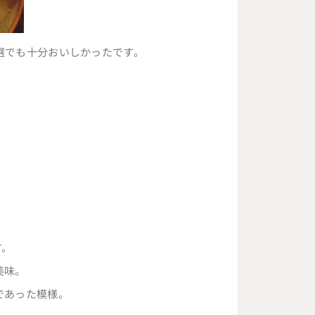
選でも十分おいしかったです。
す。
美味。
であった模様。