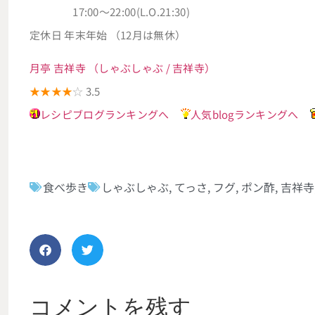
17:00～22:00(L.O.21:30)
定休日 年末年始 （12月は無休）
月亭 吉祥寺 （しゃぶしゃぶ / 吉祥寺）
★★★★
☆
3.5
レシピブログランキングへ
人気blogランキングへ
食べ歩き
しゃぶしゃぶ
,
てっさ
,
フグ
,
ポン酢
,
吉祥寺
コメントを残す