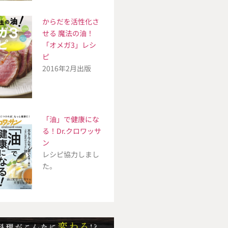
からだを活性化さ
せる 魔法の油！
「オメガ3」レシ
ピ
2016年2月出版
「油」で健康にな
る！Dr.クロワッサ
ン
レシピ協力しまし
た。