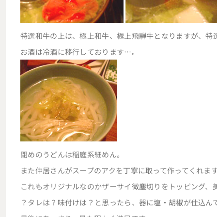
特選和牛の上は、極上和牛、極上飛騨牛となりますが、特
お酒は冷酒に移行しております…。
閉めのうどんは稲庭系細めん。
また仲居さんがスープのアクを丁寧に取って作ってくれま
これもオリジナルなのかザーサイ微塵切りをトッピング、
？タレは？味付けは？と思ったら、器に塩・胡椒が仕込ん