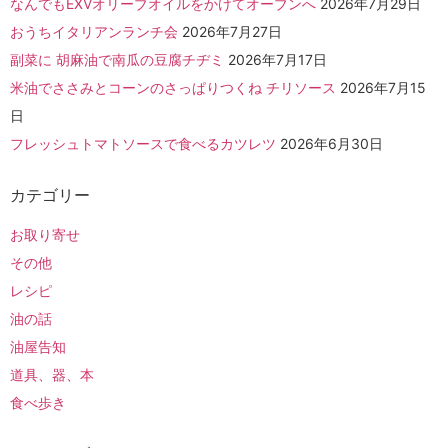
なんでもEXVオリーブオイルをかけてオーブンへ
2026年7月29日
おうちイタリアンランチ会
2026年7月27日
副菜に 胡麻油で南瓜の豆腐チヂミ
2026年7月17日
米油でささみとコーンのさっぱりつくね チリソース
2026年7月15
日
フレッシュトマトソースで食べるカツレツ
2026年6月30日
カテゴリー
お取り寄せ
その他
レシピ
油の話
油屋告知
道具、器、本
食べ歩き