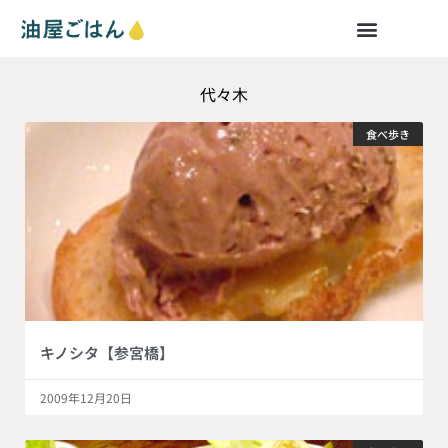
代々木
食べ歩き
キノシタ【参宮橋】
2009年12月20日