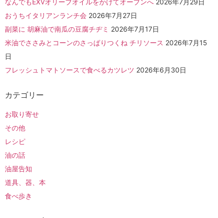
なんでもEXVオリーブオイルをかけてオーブンへ
2026年7月29日
おうちイタリアンランチ会
2026年7月27日
副菜に 胡麻油で南瓜の豆腐チヂミ
2026年7月17日
米油でささみとコーンのさっぱりつくね チリソース
2026年7月15
日
フレッシュトマトソースで食べるカツレツ
2026年6月30日
カテゴリー
お取り寄せ
その他
レシピ
油の話
油屋告知
道具、器、本
食べ歩き