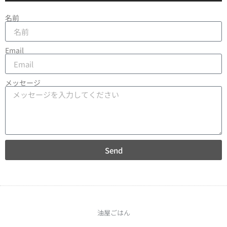
名前
Email
メッセージ
Send
油屋ごはん