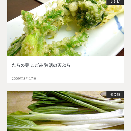
レシピ
たらの芽 こごみ 独活の天ぷら
2009年3月17日
その他